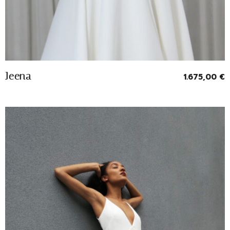
Entrevoir
Jeena
1.675,00
€