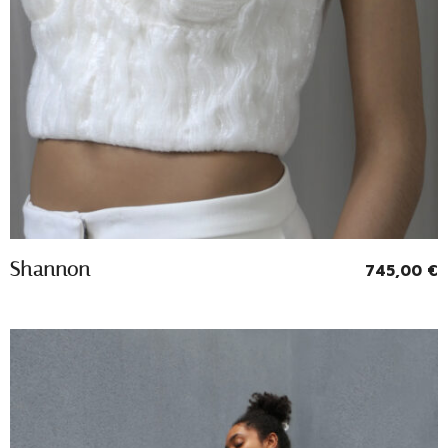
Entrevoir
Shannon
745,00
€