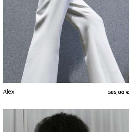
Entrevoir
Alex
585,00
€