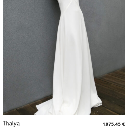
Entrevoir
Thalya
1.875,45
€