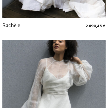
Entrevoir
Rachèle
2.690,45
€