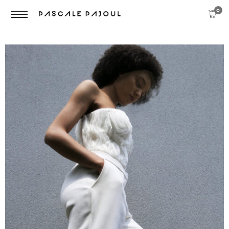
0
ACCUEIL
/
SHOP 2 COLUMNS