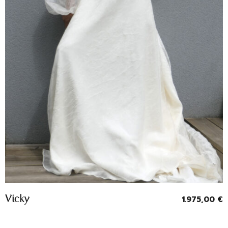
Entrevoir
Vicky
1.975,00
€