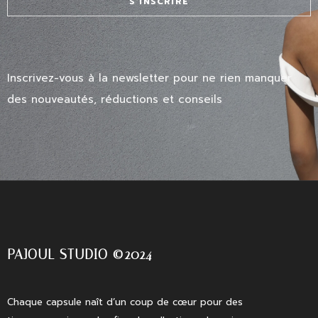
S'INSCRIRE
Inscrivez-vous à la newsletter pour ne rien manquer
des nouveautés, réductions et conseils
PAJOUL STUDIO ©2024
Chaque capsule naît d’un coup de cœur pour des