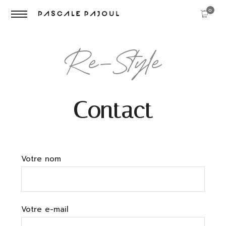
0
Re-Style
Contact
Votre nom
Votre e-mail