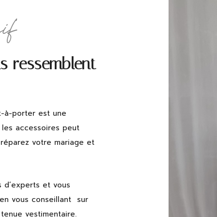
if
us ressemblent
-à-porter est une
les accessoires peut
préparez votre mariage et
s d’experts et vous
n vous conseillant sur
 tenue vestimentaire.