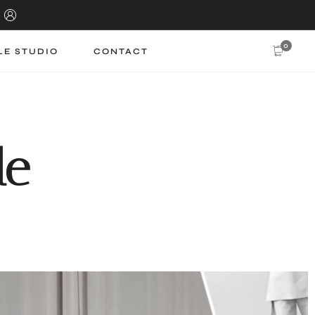
0
LE STUDIO
CONTACT
le