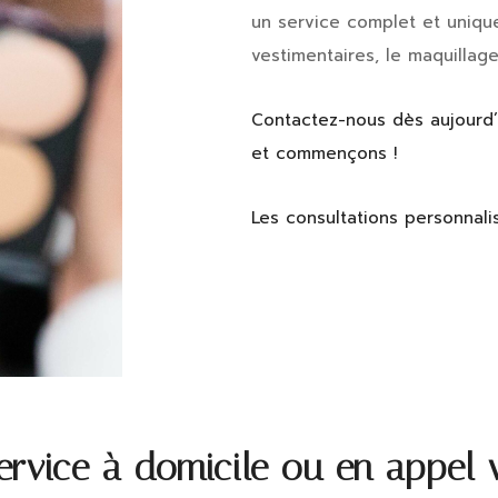
un service complet et uniqu
vestimentaires, le maquillage
Contactez-nous dès aujourd’h
et commençons !
Les consultations personnali
ervice à domicile ou en appel 