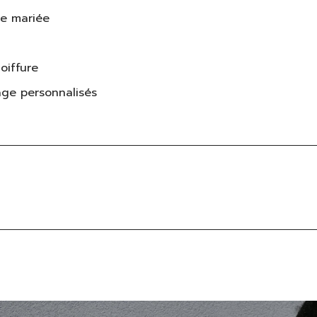
e mariée
oiffure
age personnalisés