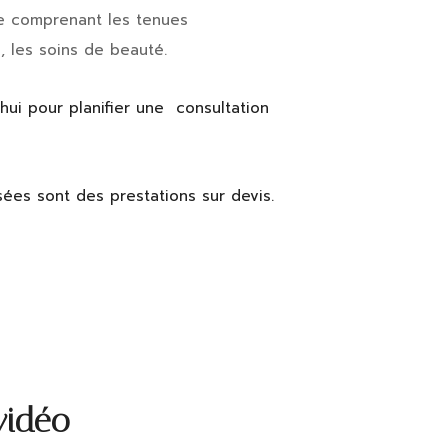
e comprenant les tenues
, les soins de beauté.
ui pour planifier une consultation
sées sont des prestations sur devis.
vidéo