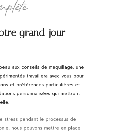
mplete
otre grand jour
 peau aux conseils de maquillage, une
érimentés travaillera avec vous pour
ns et préférences particulières et
ations personnalisées qui mettront
elle.
le stress pendant le processus de
monie, nous pouvons mettre en place