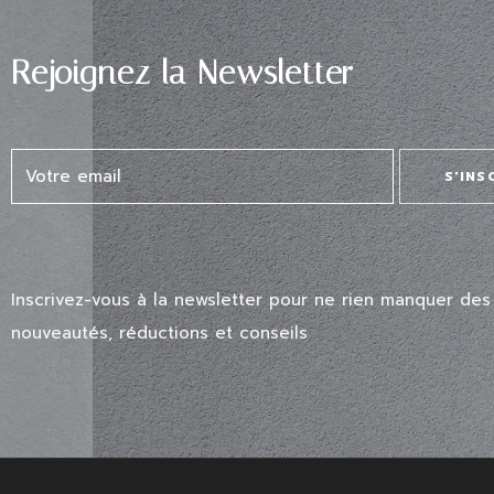
Rejoignez la Newsletter
S'INS
Inscrivez-vous à la newsletter pour ne rien manquer des
nouveautés, réductions et conseils