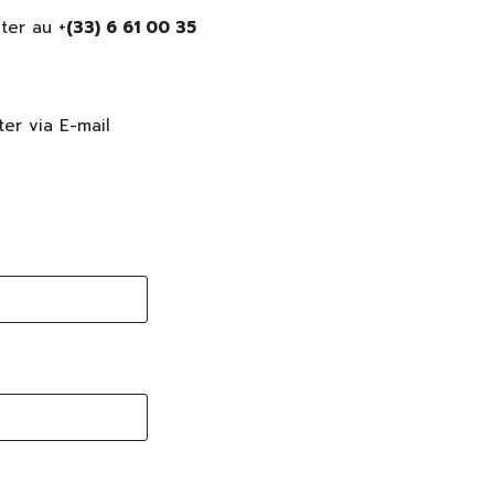
ter au +
(33) 6 61 00 35
ter via E-mail