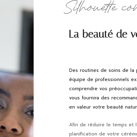
Silhouette co
La beauté de v
Des routines de soins de la
équipe de professionnels exp
comprendre vos préoccupatio
vous fournira des recommand
en valeur votre beauté natur
Afin de réduire le temps et 
planification de votre céré