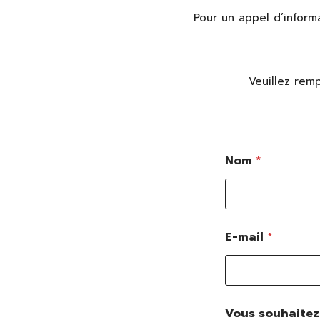
Pour un appel d’inform
Veuillez remp
Nom
*
E-mail
*
Vous souhaitez